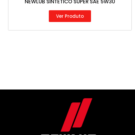
NEWLUB SINTÉTICO SUPER SAE 5W30
Ver Produto