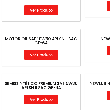
Ver Produto
MOTOR OIL SAE 10W30 API SN ILSAC
NEW
GF-6A
Ver Produto
SEMISSINTÉTICO PREMIUM SAE 5W30
NEWLUB H
API SN ILSAC GF-6A
Ver Produto