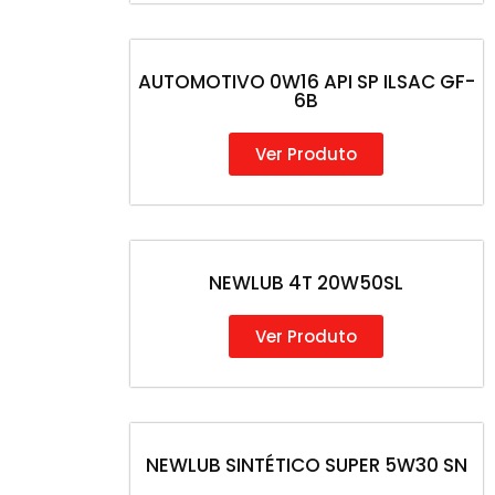
AUTOMOTIVO 0W16 API SP ILSAC GF-
6B
Ver Produto
NEWLUB 4T 20W50SL
Ver Produto
NEWLUB SINTÉTICO SUPER 5W30 SN