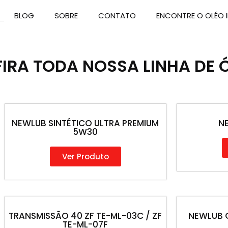
BLOG
SOBRE
CONTATO
ENCONTRE O OLÉO I
IRA TODA NOSSA LINHA DE 
NEWLUB SINTÉTICO ULTRA PREMIUM
N
5W30
Ver Produto
TRANSMISSÃO 40 ZF TE-ML-03C / ZF
NEWLUB G
TE-ML-07F