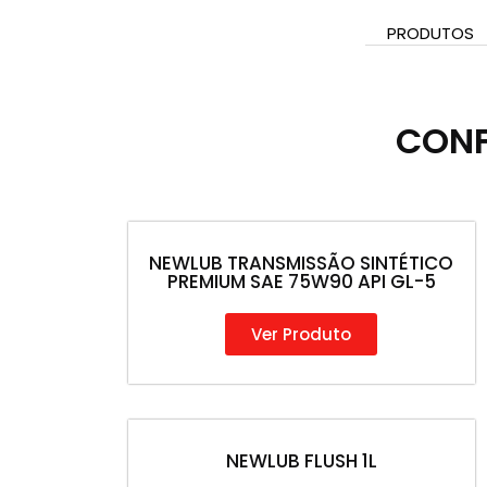
PRODUTOS
CONF
NEWLUB TRANSMISSÃO SINTÉTICO
PREMIUM SAE 75W90 API GL-5
Ver Produto
NEWLUB FLUSH 1L