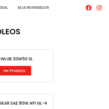
DEAL
SEJA REVENDEDOR
ÓLEOS
EWLUB 20W50 SL
Ver Produto
EAR SAE 80W API GL-4