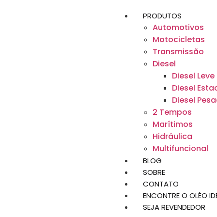
PRODUTOS
Automotivos
Motocicletas
Transmissão
Diesel
Diesel Leve
Diesel Esta
Diesel Pes
2 Tempos
Marítimos
Hidráulica
Multifuncional
BLOG
SOBRE
CONTATO
ENCONTRE O OLÉO ID
SEJA REVENDEDOR