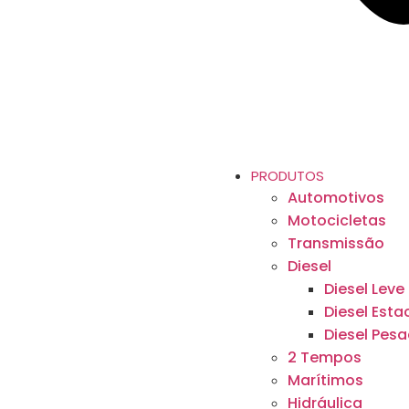
PRODUTOS
Automotivos
Motocicletas
Transmissão
Diesel
Diesel Leve
Diesel Esta
Diesel Pes
2 Tempos
Marítimos
Hidráulica