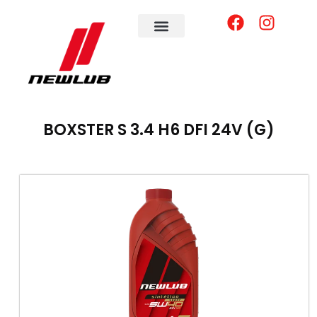
BOXSTER S 3.4 H6 DFI 24V (G)