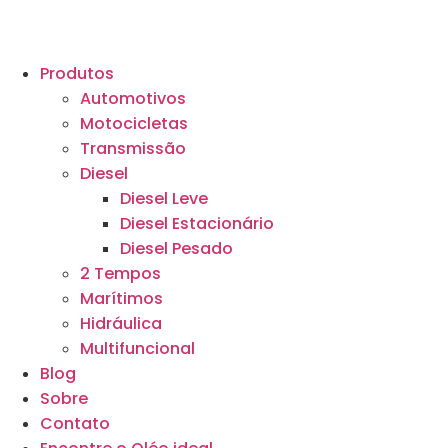
Produtos
Automotivos
Motocicletas
Transmissão
Diesel
Diesel Leve
Diesel Estacionário
Diesel Pesado
2 Tempos
Marítimos
Hidráulica
Multifuncional
Blog
Sobre
Contato