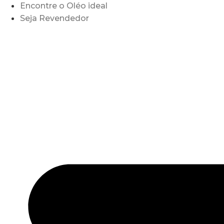
Encontre o Oléo ideal
Seja Revendedor