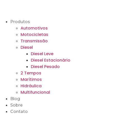
Produtos
Automotivos
Motocicletas
Transmissão
Diesel
Diesel Leve
Diesel Estacionário
Diesel Pesado
2 Tempos
Marítimos
Hidráulica
Multifuncional
Blog
Sobre
Contato