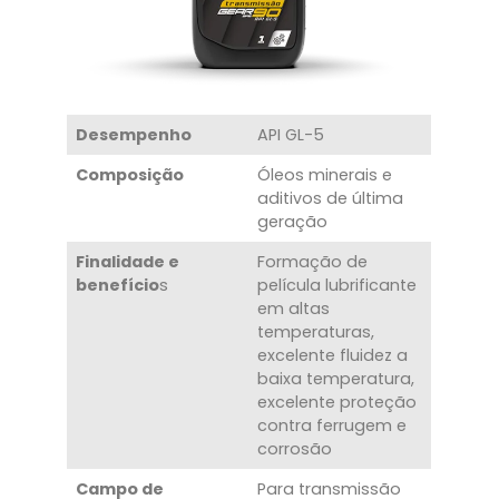
Desempenho
API GL-5
Composição
Óleos minerais e
aditivos de última
geração
Finalidade e
Formação de
benefício
s
película lubrificante
em altas
temperaturas,
excelente fluidez a
baixa temperatura,
excelente proteção
contra ferrugem e
corrosão
Campo de
Para transmissão