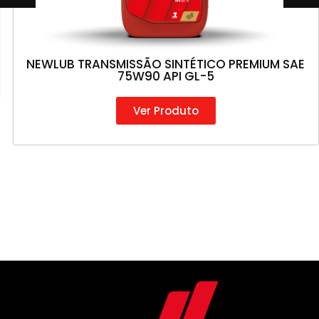
NEWLUB TRANSMISSÃO SINTÉTICO PREMIUM SAE
75W90 API GL-5
Ver Produto