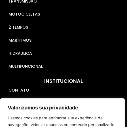
TRANSMISSÃO
MOTOCICLETAS
2 TEMPOS
MARÍTIMOS
HIDRÁULICA
MULTIFUNCIONAL
INSTITUCIONAL
CONTATO
DÚVIDAS FREQUENTES
Valorizamos sua privacidade
POLÍTICA DE PRIVACIDADE
Usamos cookies para aprimorar sua experiência de
navegação, veicular anúncios ou conteúdo personalizado